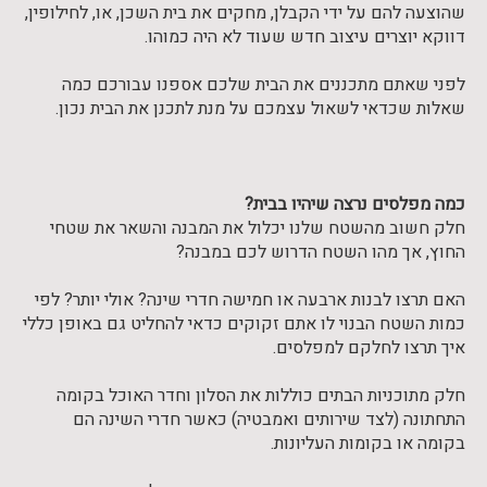
שהוצעה להם על ידי הקבלן, מחקים את בית השכן, או, לחילופין,
דווקא יוצרים עיצוב חדש שעוד לא היה כמוהו.
לפני שאתם מתכננים את הבית שלכם אספנו עבורכם כמה
שאלות שכדאי לשאול עצמכם על מנת לתכנן את הבית נכון.
כמה מפלסים נרצה שיהיו בבית?
חלק חשוב מהשטח שלנו יכלול את המבנה והשאר את שטחי
החוץ, אך מהו השטח הדרוש לכם במבנה?
האם תרצו לבנות ארבעה או חמישה חדרי שינה? אולי יותר? לפי
כמות השטח הבנוי לו אתם זקוקים כדאי להחליט גם באופן כללי
איך תרצו לחלקם למפלסים.
חלק מתוכניות הבתים כוללות את הסלון וחדר האוכל בקומה
התחתונה (לצד שירותים ואמבטיה) כאשר חדרי השינה הם
בקומה או בקומות העליונות.