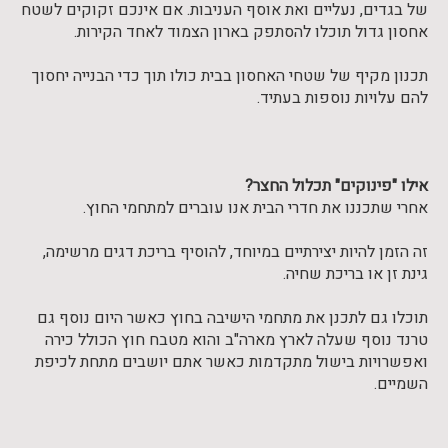
של בגדים, נעליים ואת אוסף העניבות. אם אינכם זקוקים לשטח
אחסון גדול תוכלו להסתפק בארון הצמוד לאחד הקירות.
תכנון מקיף של שטחי האחסון בבית כולו תוך כדי הבנייה יחסוך
להם עלויות נוספות בעתיד.
אילו "פינוקים" תכלול החצר?
אחרי שתכננו את חדרי הבית אנו עוברים למתחמי החוץ.
זה הזמן להיות יצירתיים במיוחד, להוסיף בריכת דגים מרשימה,
גינת זן או בריכת שחיה.
תוכלו גם לתכנן את מתחמי הישיבה בחוץ כאשר היום נוסף גם
טרנד נוסף שעלה לארץ מארה"ב והוא מטבח חוץ הכולל כירה
ואפשרויות בישול מתקדמות כאשר אתם יושבים מתחת לכיפת
השמיים.