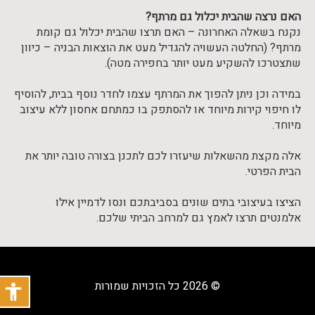
האם נרצה שהבית יכלול גם מרתף?
נקנח בשאלה האחרונה – האם תרצו שהבית יכלול גם קומת
מרתף? (החלטה העשויה להגדיל מעט את הוצאות הבניה – כיוון
שתצטרכו להשקיע מעט יותר בחפירה מטה).
במידה וכן ניתן להפוך את המרתף עצמו לחדר נוסף בבית, להוסיף
לו חיפוי קירות מיוחד או להסתפק בו כמתחם אחסון ללא עיצוב
מיוחד.
אלה מקצת מהשאלות שיעזרו לכם לתכנן בצורה טובה יותר את
הבית הפרטי.
הציצו בעיצובי בתים שונים בסביבתכם ונסו לדמיין אילו
אלמנטים תרצו לאמץ גם למרחב הביתי שלכם.
© 2026 כל הזכויות שמורות
פתח
תפריט