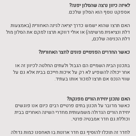
לאיזה כיוון נרצה שהסלון יפנה?
אספקט נוסף הוא הסלון שלכם.
האם תרצו שהוא ישמש כדרך יציאה לגינה האחורית (באמצעות
דלת ונציאנית מרשימה) או אולי דווקא תרצו למקם את הסלון מול
דלת הכניסה שלכם,
כאשר החדרים הפנימיים פונים לחצר האחורית?
בתכנון הבית השמיים הם הגבול ולעתים החלטה לכיוון זה או
אחר יכולה להשפיע לא רק על איכות חייכם בבית אלא גם על
שווי הנכס אם תרצו למכור אותו בעתיד.
האם נתכנן יחידת הורים מפנקת?
כאשר מדובר על תכנון בתים פרטיים רבים כיום אנו פוגשים
יחידת הורים הגדולה משמעותית מחדרי השינה האחרים בבית
וכוללת גם חדר אמבטיה פרטי..
לחדר זה תוכלו להוסיף גם חדר ארונות בו תאחסנו כמות גדולה